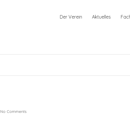
Der Verein
Aktuelles
Fac
No Comments