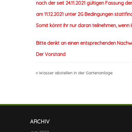
nach der seit 24.11.2021 gültigen Fassung 
am 11.12.2021 unter
2G Bedingungen
stattfin
Somit könnt ihr nur daran teilnehmen, wenn 
Bitte denkt an einen entsprechenden Nachwei
Der Vorstand
«
Wasser abstellen in der Gartenanlage
ARCHIV
Juni 2022