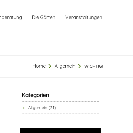
hberatung
Die Gärten
Veranstaltungen
Home
Allgemein
WICHTIG!
Kategorien
Allgemein
(31)