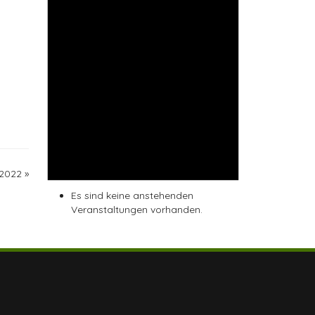
2022
»
Es sind keine anstehenden
Veranstaltungen vorhanden.