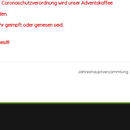
der Coronaschutzverordnung wird unser Adventskaffee
den.
ihr geimpft oder genesen seid.
s!!!!
Jahreshauptversammlung 