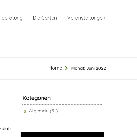
hberatung
Die Gärten
Veranstaltungen
Home
Monat:
Juni 2022
Kategorien
Allgemein
(31)
platz.